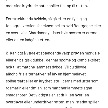
med sine krydrede noter spiller flot op til retten.
Foretrækker du hvidvin, så gå efter en fyldig og
fadlagret version, for eksempel en hvid Bourgogne eller
en oversøisk Chardonnay – især hvis sovsen er cremet
eller osten indgår i retten.
Øl kan også være et spændende valg: prøv en mørk ale
eller en belgisk dubbel, der har sødme og kompleksitet
nok til at matche lammets dybde. Vil du tilbyde
alkoholfrie alternativer, så lav en hjemmelavet
solbærsaft eller en krydret iste – gerne med urter som
rosmarin eller timian, som matcher lammets egne
smagsnoter. Det vigtigste er, at drikken hverken
overdøver eller underdriver retten, men i stedet spiller