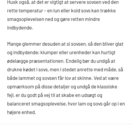
Husk også, at det er vigtigt at servere sovsen ved den
rette temperatur – en lun eller kold sovs kan trække
smagsoplevelsen ned og gøre retten mindre
indbydende.
Mange glemmer desuden at si sovsen, så den bliver glat
og indbydende; klumper eller urenheder kan hurtigt
ødelægge præsentationen. Endelig bør du undgå at
drukne kødet i sovs, men i stedet anrette med måde, så
både lammet og sovsen får lov at skinne. Ved at være
opmærksom på disse detaljer og undgå de klassiske
fejl, er du godt på vej til at skabe en udsøgt og
balanceret smagsoplevelse, hvor lam og sovs går op i en
højere enhed.