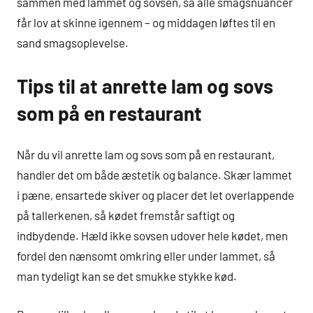
sammen med lammet og sovsen, så alle smagsnuancer
får lov at skinne igennem – og middagen løftes til en
sand smagsoplevelse.
Tips til at anrette lam og sovs
som på en restaurant
Når du vil anrette lam og sovs som på en restaurant,
handler det om både æstetik og balance. Skær lammet
i pæne, ensartede skiver og placer det let overlappende
på tallerkenen, så kødet fremstår saftigt og
indbydende. Hæld ikke sovsen udover hele kødet, men
fordel den nænsomt omkring eller under lammet, så
man tydeligt kan se det smukke stykke kød.