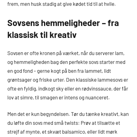
frem, men husk stadig at give kødet tid til at hvile.
Sovsens hemmeligheder – fra
klassisk til kreativ
Sovsen er ofte kronen på værket, når du serverer lam,
og hemmeligheden bag den perfekte sovs starter med
en god fond – gerne kogt på ben fra lammet, lidt
grøntsager og friske urter. Den klassiske lammesovs er
ofte en fyldig, indkogt sky eller en rødvinssauce, der får
lov at simre, til smagen er intens og nuanceret.
Men det er kun begyndelsen. Tør du tænke kreativt, kan
du løfte din sovs med små twists: Prøv at tilsætte et
strejf af mynte, et skvæt balsamico, eller lidt mørk