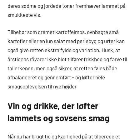
deres sødme og jordede toner fremhæver lammet på
smukkeste vis.
Tilbehør som cremet kartoffelmos, ovnbagte små
kartofler eller en lun salat med perlebyg og urter kan
også give retten ekstra fylde og variation. Husk, at
årstidens råvarer ikke blot tilfører friskhed og farve til
tallerkenen, men også sikrer, at retten føles både
afbalanceret og gennemført – og løfter hele
smagsoplevelsen til nye højder.
Vin og drikke, der løfter
lammets og sovsens smag
Når du har brugt tid og kærlighed på at tilberede et