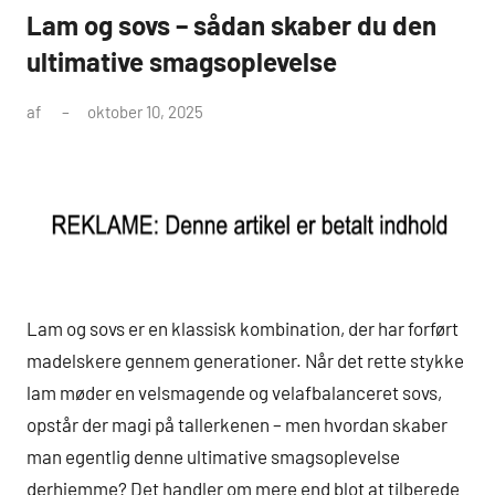
Lam og sovs – sådan skaber du den
ultimative smagsoplevelse
af
oktober 10, 2025
Lam og sovs er en klassisk kombination, der har forført
madelskere gennem generationer. Når det rette stykke
lam møder en velsmagende og velafbalanceret sovs,
opstår der magi på tallerkenen – men hvordan skaber
man egentlig denne ultimative smagsoplevelse
derhjemme? Det handler om mere end blot at tilberede