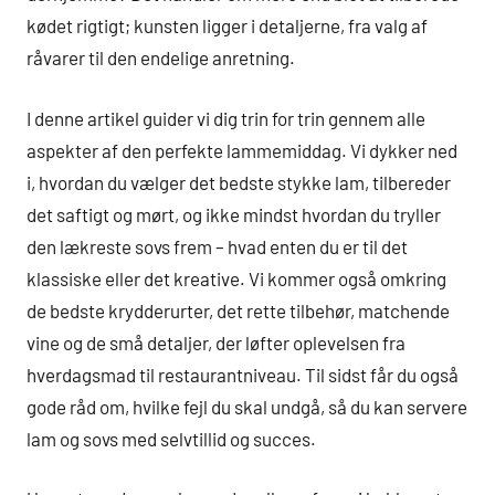
kødet rigtigt; kunsten ligger i detaljerne, fra valg af
råvarer til den endelige anretning.
I denne artikel guider vi dig trin for trin gennem alle
aspekter af den perfekte lammemiddag. Vi dykker ned
i, hvordan du vælger det bedste stykke lam, tilbereder
det saftigt og mørt, og ikke mindst hvordan du tryller
den lækreste sovs frem – hvad enten du er til det
klassiske eller det kreative. Vi kommer også omkring
de bedste krydderurter, det rette tilbehør, matchende
vine og de små detaljer, der løfter oplevelsen fra
hverdagsmad til restaurantniveau. Til sidst får du også
gode råd om, hvilke fejl du skal undgå, så du kan servere
lam og sovs med selvtillid og succes.