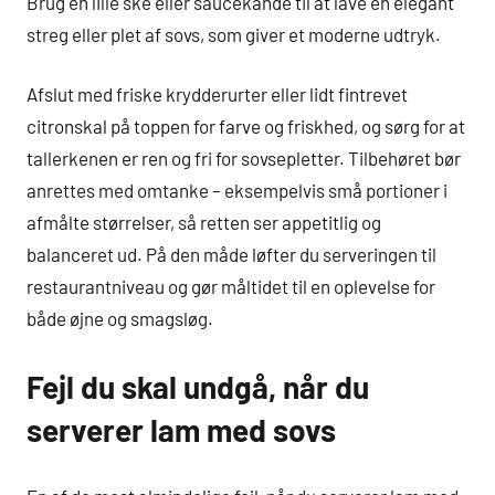
Brug en lille ske eller saucekande til at lave en elegant
streg eller plet af sovs, som giver et moderne udtryk.
Afslut med friske krydderurter eller lidt fintrevet
citronskal på toppen for farve og friskhed, og sørg for at
tallerkenen er ren og fri for sovsepletter. Tilbehøret bør
anrettes med omtanke – eksempelvis små portioner i
afmålte størrelser, så retten ser appetitlig og
balanceret ud. På den måde løfter du serveringen til
restaurantniveau og gør måltidet til en oplevelse for
både øjne og smagsløg.
Fejl du skal undgå, når du
serverer lam med sovs