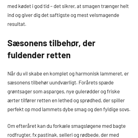
med kødet i god tid – det sikrer, at smagen trænger helt
ind og giver dig det saftigste og mest velsmagende
resultat.
Sæsonens tilbehør, der
fuldender retten
Når du vil skabe en komplet og harmonisk lammeret, er
sæsonens tilbehør uundværligt. Forårets spæde
grøntsager som asparges, nye gulerødder og friske
ærter tilfører retten en lethed og sprødhed, der spiller
perfekt op mod lammets dybe smag og den fyldige sovs.
Om efteråret kan du forkæle smagsløgene med bagte
rodfrugter, fx pastinak, selleri og rødbede, der med