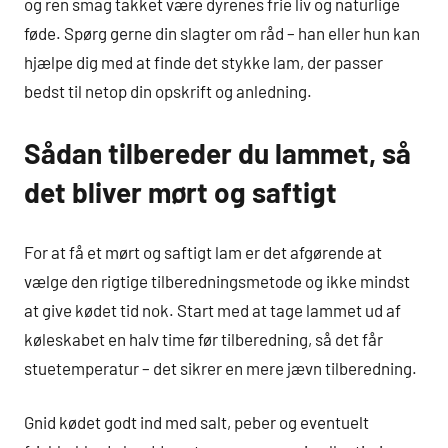
og ren smag takket være dyrenes frie liv og naturlige
føde. Spørg gerne din slagter om råd – han eller hun kan
hjælpe dig med at finde det stykke lam, der passer
bedst til netop din opskrift og anledning.
Sådan tilbereder du lammet, så
det bliver mørt og saftigt
For at få et mørt og saftigt lam er det afgørende at
vælge den rigtige tilberedningsmetode og ikke mindst
at give kødet tid nok. Start med at tage lammet ud af
køleskabet en halv time før tilberedning, så det får
stuetemperatur – det sikrer en mere jævn tilberedning.
Gnid kødet godt ind med salt, peber og eventuelt