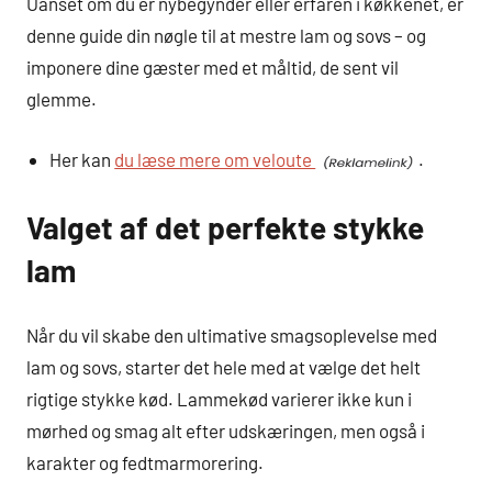
Uanset om du er nybegynder eller erfaren i køkkenet, er
denne guide din nøgle til at mestre lam og sovs – og
imponere dine gæster med et måltid, de sent vil
glemme.
Her kan
du læse mere om veloute
.
Valget af det perfekte stykke
lam
Når du vil skabe den ultimative smagsoplevelse med
lam og sovs, starter det hele med at vælge det helt
rigtige stykke kød. Lammekød varierer ikke kun i
mørhed og smag alt efter udskæringen, men også i
karakter og fedtmarmorering.