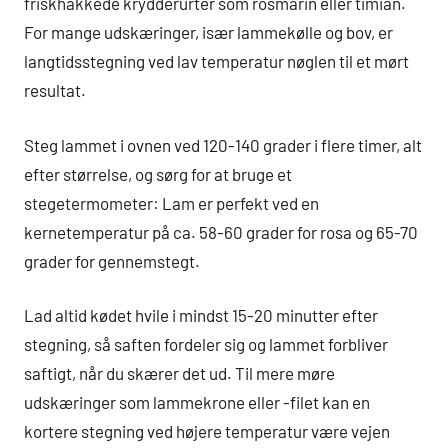
friskhakkede krydderurter som rosmarin eller timian.
For mange udskæringer, især lammekølle og bov, er
langtidsstegning ved lav temperatur nøglen til et mørt
resultat.
Steg lammet i ovnen ved 120-140 grader i flere timer, alt
efter størrelse, og sørg for at bruge et
stegetermometer: Lam er perfekt ved en
kernetemperatur på ca. 58-60 grader for rosa og 65-70
grader for gennemstegt.
Lad altid kødet hvile i mindst 15-20 minutter efter
stegning, så saften fordeler sig og lammet forbliver
saftigt, når du skærer det ud. Til mere møre
udskæringer som lammekrone eller -filet kan en
kortere stegning ved højere temperatur være vejen