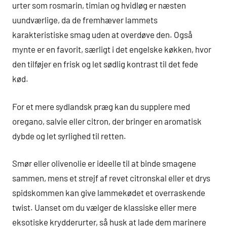
urter som rosmarin, timian og hvidløg er næsten
uundværlige, da de fremhæver lammets
karakteristiske smag uden at overdøve den. Også
mynte er en favorit, særligt i det engelske køkken, hvor
den tilføjer en frisk og let sødlig kontrast til det fede
kød.
For et mere sydlandsk præg kan du supplere med
oregano, salvie eller citron, der bringer en aromatisk
dybde og let syrlighed til retten.
Smør eller olivenolie er ideelle til at binde smagene
sammen, mens et strejf af revet citronskal eller et drys
spidskommen kan give lammekødet et overraskende
twist. Uanset om du vælger de klassiske eller mere
eksotiske krydderurter, så husk at lade dem marinere