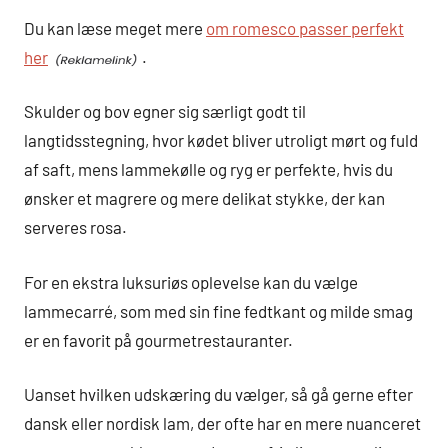
Du kan læse meget mere
om romesco passer perfekt
her
.
Skulder og bov egner sig særligt godt til
langtidsstegning, hvor kødet bliver utroligt mørt og fuld
af saft, mens lammekølle og ryg er perfekte, hvis du
ønsker et magrere og mere delikat stykke, der kan
serveres rosa.
For en ekstra luksuriøs oplevelse kan du vælge
lammecarré, som med sin fine fedtkant og milde smag
er en favorit på gourmetrestauranter.
Uanset hvilken udskæring du vælger, så gå gerne efter
dansk eller nordisk lam, der ofte har en mere nuanceret